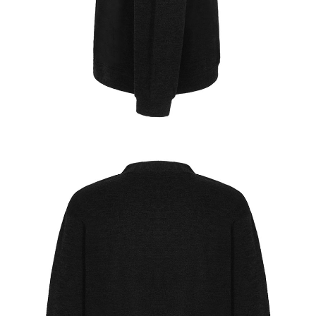
이코 라이프 하