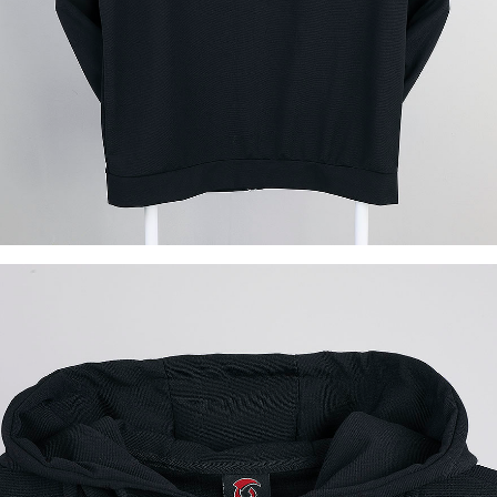
이코 라이프 하