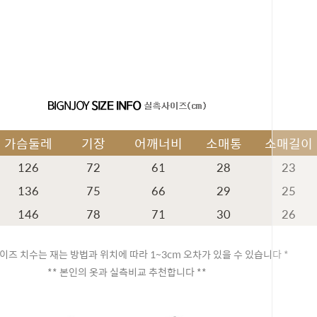
가슴둘레
기장
어깨너비
소매통
소매길이
126
72
61
28
23
136
75
66
29
25
146
78
71
30
26
이즈 치수는 재는 방법과 위치에 따라 1~3cm 오차가 있을 수 있습니다 *
페이코 ID
** 본인의 옷과 실측비교 추천합니다 **