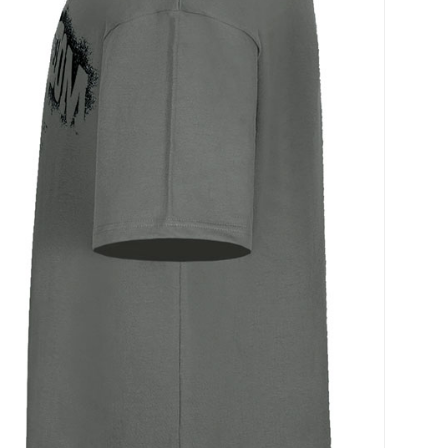
코 라이프 