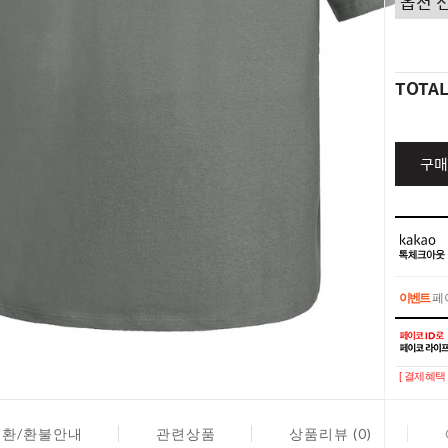
TOTA
구매
이벤트
페이
이벤트
페이
[ 결제혜택 
교환/환불안내
관련상품
상품리뷰 (0)