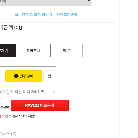
실시간 재고 및 매장위치
사이즈기준표
0
L
(금액)
하기
장바구니
찜♡
포인트 적립 혜택 2배 UP!
포인트 적립 혜택 2배 UP!
]
포인트 결제시 1% 적립!
Q&A (0)