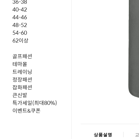
36-38
40-42
44-46
48-52
54-60
62이상
골프패션
테마몰
트레이닝
정장패션
잡화패션
큰신발
특가세일(최대80%)
이벤트&쿠폰
상품설명