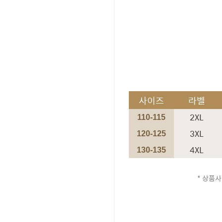
사이즈
라벨
2XL
110-115
3XL
120-125
4XL
130-135
* 상품사