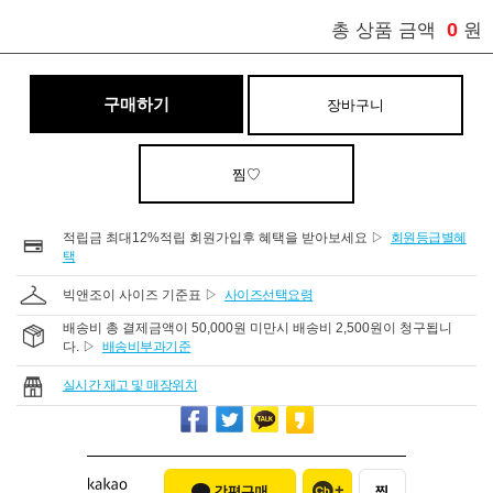
0
총 상품 금액
원
구매하기
장바구니
찜♡
적립금 최대12%적립 회원가입후 혜택을 받아보세요 ▷
회원등급별혜
택
빅앤조이 사이즈 기준표 ▷
사이즈선택요령
배송비 총 결제금액이 50,000원 미만시 배송비 2,500원이 청구됩니
다. ▷
배송비부과기준
실시간 재고 및 매장위치