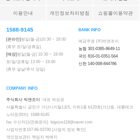
이용안내
개인정보처리방침
쇼핑몰이용약관
1588-9145
BANK INFO
[온라인]
평일(월-금)
10:30
~
18:00
예금주명 (주)빅앤조이
(휴무:토/일/공휴일)
농협 301-0385-8649-11
[매장]
평일(월-금)
10:30
~
19:00
국민 816-01-0351-564
토/일/공휴일
13:00
~
19:00
신한 140-008-844786
(휴무:설날/추석 당일)
COMPANY INFO
주식회사 빅앤조이
대표 박성권
서울특별시 금천구 가산디지털1로5, 지하1층 b120호(가산동, 대륭테크
노타운20차) 1588-9145
fax 수신차단(전화문의) bigsize119@naver.com
사업자번호107-86-03700
[사업자 정보 확인]
개인정보관리 책임자 박예지