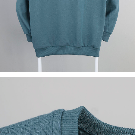
이코 라이프 하