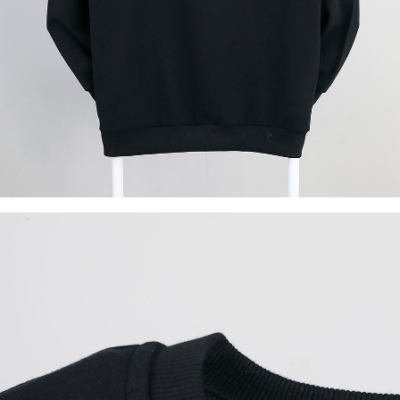
이코 라이프 하