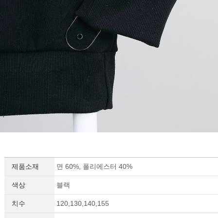
제품소재
면 60%, 폴리에스터 40%
색상
블랙
치수
120,130,140,155