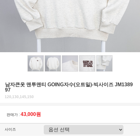
남자큰옷 맨투맨티 GOING자수(오트밀)-빅사이즈 JM1389
97
120,130,145,150
43,000원
판매가 :
사이즈