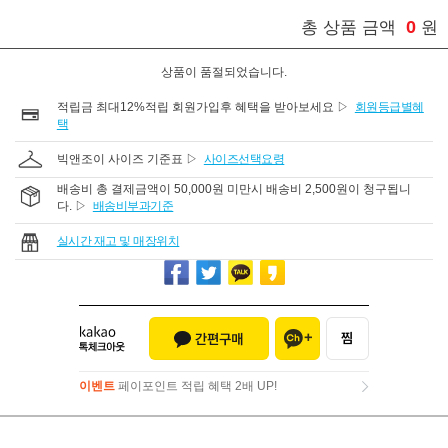
0
총 상품 금액
원
상품이 품절되었습니다.
적립금 최대12%적립 회원가입후 혜택을 받아보세요 ▷
회원등급별혜
택
빅앤조이 사이즈 기준표 ▷
사이즈선택요령
배송비 총 결제금액이 50,000원 미만시 배송비 2,500원이 청구됩니
다. ▷
배송비부과기준
실시간 재고 및 매장위치
이벤트
페이포인트 적립 혜택 2배 UP!
이벤트
페이포인트 적립 혜택 2배 UP!