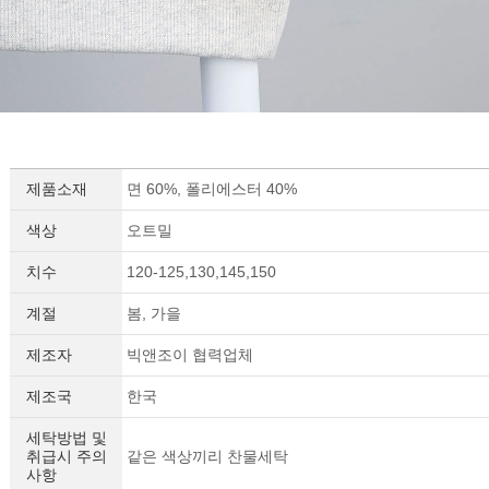
제품소재
면 60%, 폴리에스터 40%
색상
오트밀
치수
120-125,130,145,150
계절
봄, 가을
제조자
빅앤조이 협력업체
제조국
한국
세탁방법 및
취급시 주의
같은 색상끼리 찬물세탁
사항