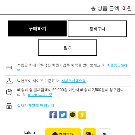
0
총 상품 금액
원
구매하기
장바구니
찜♡
적립금 최대12%적립 회원가입후 혜택을 받아보세요 ▷
회원등급별혜
택
빅앤조이 사이즈 기준표 ▷
사이즈선택요령
배송비 총 결제금액이 50,000원 미만시 배송비 2,500원이 청구됩니
다. ▷
배송비부과기준
실시간 재고 및 매장위치