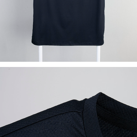
이코 라이프 하