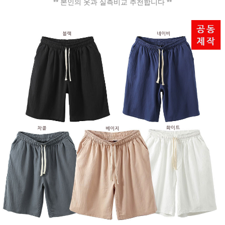
** 본인의 옷과 실측비교 추천합니다 **
이코 라이프 하