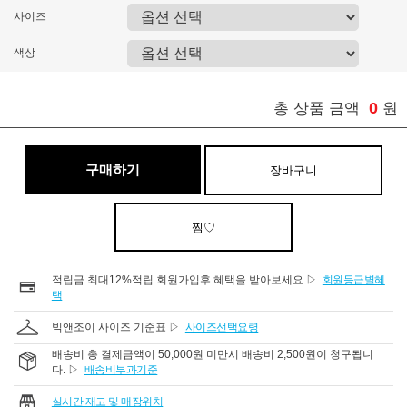
사이즈
색상
0
총 상품 금액
원
구매하기
장바구니
찜♡
적립금 최대12%적립 회원가입후 혜택을 받아보세요 ▷
회원등급별혜
택
빅앤조이 사이즈 기준표 ▷
사이즈선택요령
배송비 총 결제금액이 50,000원 미만시 배송비 2,500원이 청구됩니
다. ▷
배송비부과기준
실시간 재고 및 매장위치