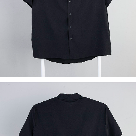
이코 라이프 하