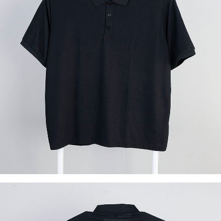
이코 라이프 하