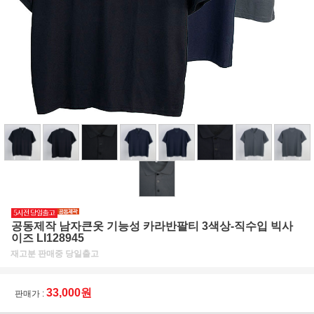
공동제작 남자큰옷 기능성 카라반팔티 3색상-직수입 빅사
이즈 LI128945
재고분 판매중 당일출고
33,000원
판매가 :