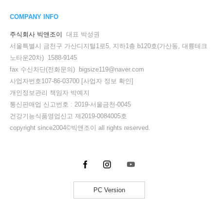
COMPANY INFO
주식회사 빅앤조이
대표 박성권
서울특별시 금천구 가산디지털1로5, 지하1층 b120호(가산동, 대륭테크
노타운20차) 1588-9145
fax 수신차단(전화문의) bigsize119@naver.com
사업자번호107-86-03700
[사업자 정보 확인]
개인정보관리 책임자 박예지
통신판매업 신고번호 : 2019-서울금천-0045
건강기능식품영업신고 제2019-0084005호
copyright since2004©빅앤조이 all rights reserved.
PC Version