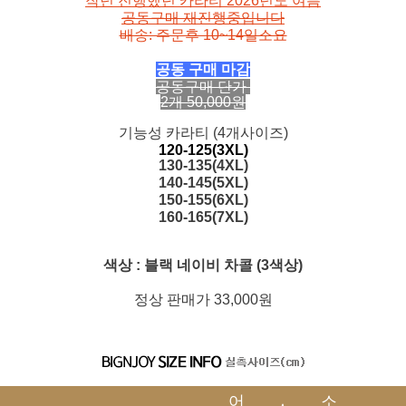
작년 진행했던 카라티 2026년도 여름
공동구매 재진행중입니다
배송: 주문후 10~14일소요
공동 구매 마감
공동구매 단가
2개 50,000원
기능성 카라티 (4개사이즈)
120-125(3XL)
130-135(4XL)
140-145(5XL)
150-155(6XL)
페이코 ID로 페
PAYCO 바로구매
160-165(7XL)
색상 : 블랙 네이비 차콜 (3색상)
정상 판매가 33,000원
어
소