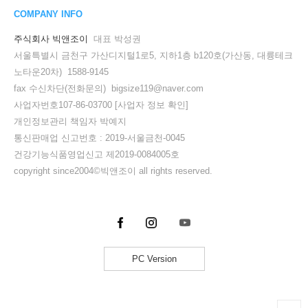
COMPANY INFO
주식회사 빅앤조이
대표 박성권
서울특별시 금천구 가산디지털1로5, 지하1층 b120호(가산동, 대륭테크
노타운20차) 1588-9145
fax 수신차단(전화문의) bigsize119@naver.com
사업자번호107-86-03700
[사업자 정보 확인]
개인정보관리 책임자 박예지
통신판매업 신고번호 : 2019-서울금천-0045
건강기능식품영업신고 제2019-0084005호
copyright since2004©빅앤조이 all rights reserved.
PC Version