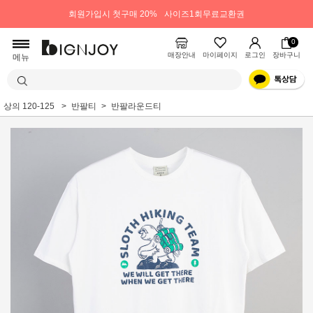
회원가입시 첫구매 20%
사이즈1회무료교환권
0
매장안내
마이페이지
로그인
장바구니
메뉴
상의 120-125
반팔티
반팔라운드티