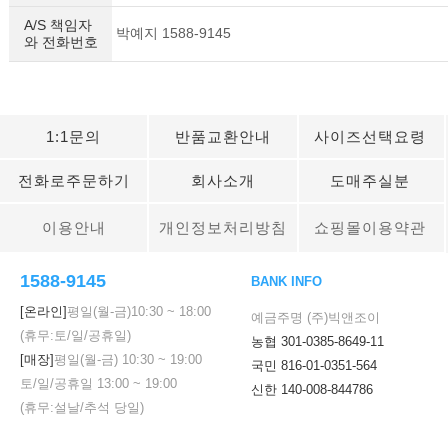
A/S 책임자
박예지 1588-9145
와 전화번호
1:1문의
반품교환안내
사이즈선택요령
전화로주문하기
회사소개
도매주실분
이용안내
개인정보처리방침
쇼핑몰이용약관
1588-9145
BANK INFO
[온라인]
평일(월-금)
10:30
~
18:00
예금주명 (주)빅앤조이
(휴무:토/일/공휴일)
농협 301-0385-8649-11
[매장]
평일(월-금)
10:30
~
19:00
국민 816-01-0351-564
토/일/공휴일
13:00
~
19:00
신한 140-008-844786
(휴무:설날/추석 당일)