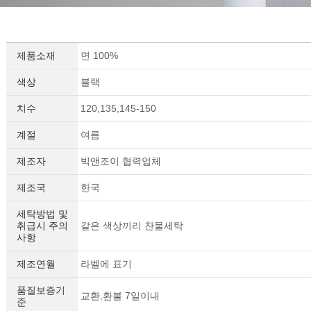
제품소재
면 100%
색상
블랙
치수
120,135,145-150
계절
여름
제조자
빅앤조이 협력업체
제조국
한국
세탁방법 및
취급시 주의
같은 색상끼리 찬물세탁
사항
제조연월
라벨에 표기
품질보증기
교환,환불 7일이내
준