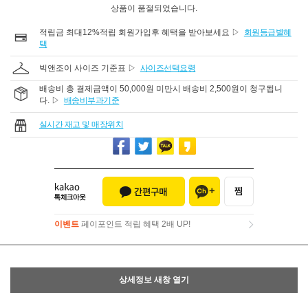
상품이 품절되었습니다.
적립금 최대12%적립 회원가입후 혜택을 받아보세요 ▷
회원등급별혜
택
빅앤조이 사이즈 기준표 ▷
사이즈선택요령
배송비 총 결제금액이 50,000원 미만시 배송비 2,500원이 청구됩니
다. ▷
배송비부과기준
실시간 재고 및 매장위치
이벤트
페이포인트 적립 혜택 2배 UP!
이벤트
페이포인트 적립 혜택 2배 UP!
상세정보 새창 열기