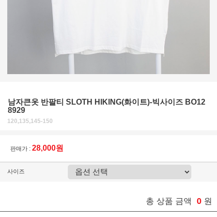
남자큰옷 반팔티 SLOTH HIKING(화이트)-빅사이즈 BO12
8929
120,135,145-150
28,000원
판매가 :
사이즈
0
총 상품 금액
원