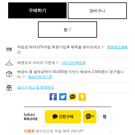
구매하기
장바구니
찜♡
적립금 최대12%적립 회원가입후 혜택을 받아보세요 ▷
회원등급별혜
택
빅앤조이 사이즈 기준표 ▷
사이즈선택요령
배송비 총 결제금액이 50,000원 미만시 배송비 2,500원이 청구됩니
다. ▷
배송비부과기준
실시간 재고 및 매장위치
이벤트
페이포인트 적립 혜택 2배 UP!