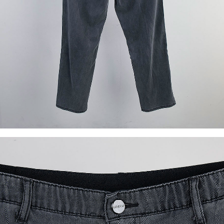
이코 라이프 하