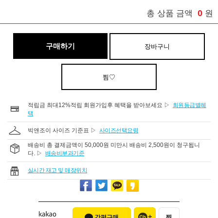
0
총 상품 금액
원
구매하기
장바구니
찜♡
적립금 최대12%적립 회원가입후 혜택을 받아보세요 ▷
회원등급별혜
택
빅앤조이 사이즈 기준표 ▷
사이즈선택요령
배송비 총 결제금액이 50,000원 미만시 배송비 2,500원이 청구됩니
다. ▷
배송비부과기준
실시간 재고 및 매장위치