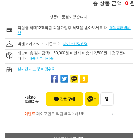
0
총 상품 금액
원
상품이 품절되었습니다.
적립금 최대12%적립 회원가입후 혜택을 받아보세요 ▷
회원등급별혜
택
빅앤조이 사이즈 기준표 ▷
사이즈선택요령
배송비 총 결제금액이 50,000원 미만시 배송비 2,500원이 청구됩니
다. ▷
배송비부과기준
실시간 재고 및 매장위치
이벤트
페이포인트 적립 혜택 2배 UP!
이벤트
페이포인트 적립 혜택 2배 UP!