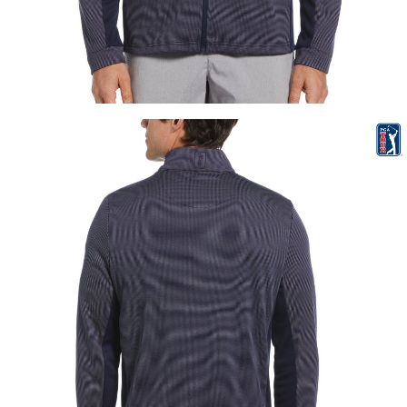
이코 라이프 하