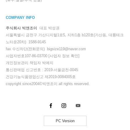
COMPANY INFO
주식회사 빅앤조이
대표 박성권
서울특별시 금천구 가산디지털1로5, 지하1층 b120호(가산동, 대륭테크
노타운20차) 1588-9145
fax 수신차단(전화문의) bigsize119@naver.com
사업자번호107-86-03700
[사업자 정보 확인]
개인정보관리 책임자 박예지
통신판매업 신고번호 : 2019-서울금천-0045
건강기능식품영업신고 제2019-0084005호
copyright since2004©빅앤조이 all rights reserved.
PC Version