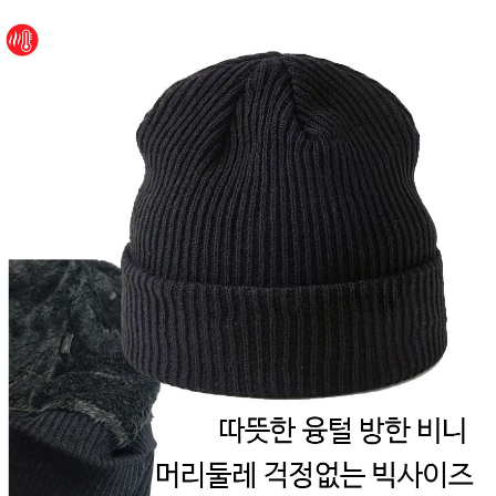
페이코 ID로 페
PAYCO 바로구매