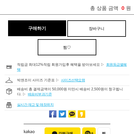
0
총 상품 금액
원
구매하기
장바구니
찜♡
적립금 최대12%적립 회원가입후 혜택을 받아보세요 ▷
회원등급별혜
택
빅앤조이 사이즈 기준표 ▷
사이즈선택요령
배송비 총 결제금액이 50,000원 미만시 배송비 2,500원이 청구됩니
다. ▷
배송비부과기준
실시간 재고 및 매장위치