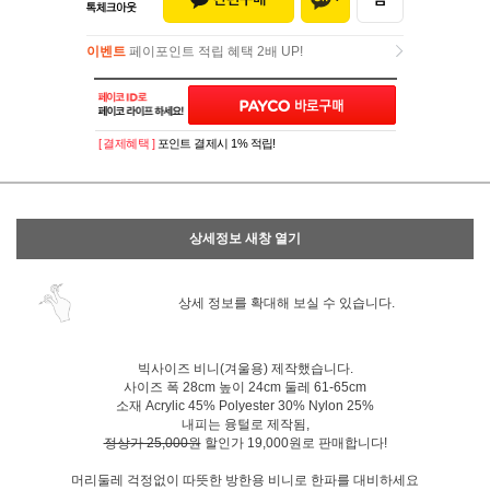
이벤트
페이포인트 적립 혜택 2배 UP!
이벤트
페이포인트 적립 혜택 2배 UP!
[ 결제혜택 ]
포인트 결제시 1% 적립!
상세정보 새창 열기
상세 정보를 확대해 보실 수 있습니다.
빅사이즈 비니(겨울용) 제작했습니다.
사이즈 폭 28cm 높이 24cm 둘레 61-65cm
소재 Acrylic 45% Polyester 30% Nylon 25%
내피는 융털로 제작됨,
정상가 25,000원
할인가 19,000원로 판매합니다!
머리둘레 걱정없이 따뜻한 방한용 비니로 한파를 대비하세요