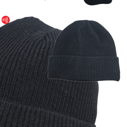
이코 라이프 하