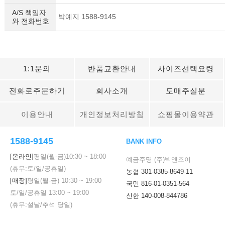
A/S 책임자
박예지 1588-9145
와 전화번호
1:1문의
반품교환안내
사이즈선택요령
전화로주문하기
회사소개
도매주실분
이용안내
개인정보처리방침
쇼핑몰이용약관
1588-9145
BANK INFO
[온라인]
평일(월-금)
10:30
~
18:00
예금주명 (주)빅앤조이
(휴무:토/일/공휴일)
농협 301-0385-8649-11
[매장]
평일(월-금)
10:30
~
19:00
국민 816-01-0351-564
토/일/공휴일
13:00
~
19:00
신한 140-008-844786
(휴무:설날/추석 당일)