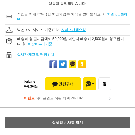
상품이 품절되었습니다.
적립금 최대12%적립 회원가입후 혜택을 받아보세요 ▷
회원등급별혜
택
빅앤조이 사이즈 기준표 ▷
사이즈선택요령
배송비 총 결제금액이 50,000원 미만시 배송비 2,500원이 청구됩니
다. ▷
배송비부과기준
실시간 재고 및 매장위치
이벤트
페이포인트 적립 혜택 2배 UP!
이벤트
페이포인트 적립 혜택 2배 UP!
상세정보 새창 열기