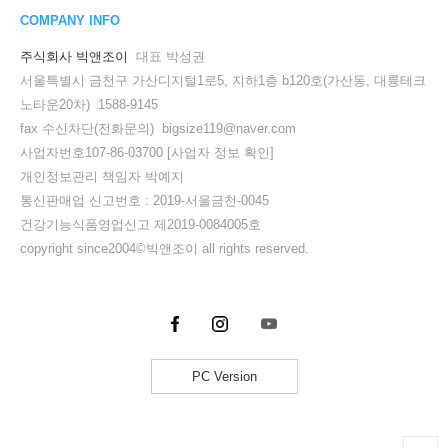
COMPANY INFO
주식회사 빅앤조이
대표 박성권
서울특별시 금천구 가산디지털1로5, 지하1층 b120호(가산동, 대륭테크
노타운20차) 1588-9145
fax 수신차단(전화문의) bigsize119@naver.com
사업자번호107-86-03700
[사업자 정보 확인]
개인정보관리 책임자 박예지
통신판매업 신고번호 : 2019-서울금천-0045
건강기능식품영업신고 제2019-0084005호
copyright since2004©빅앤조이 all rights reserved.
PC Version