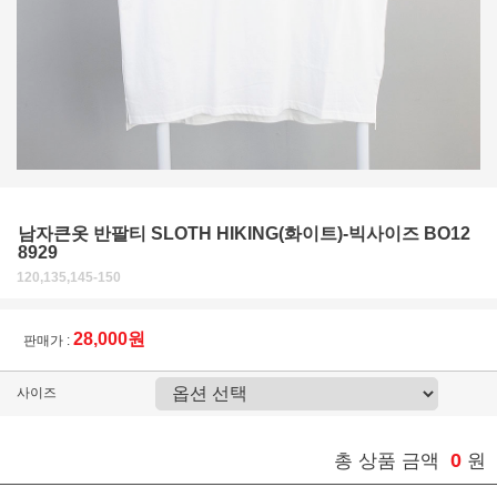
남자큰옷 반팔티 SLOTH HIKING(화이트)-빅사이즈 BO12
8929
120,135,145-150
28,000원
판매가 :
사이즈
0
총 상품 금액
원