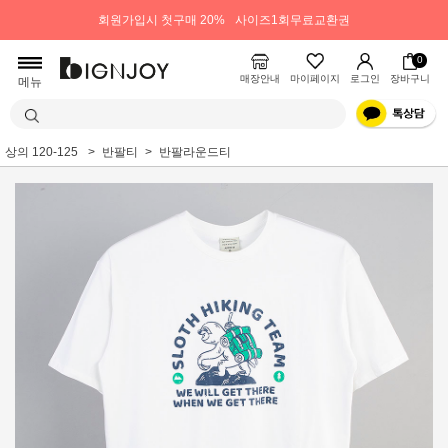
회원가입시 첫구매 20%
사이즈1회무료교환권
0
매장안내
마이페이지
로그인
장바구니
메뉴
상의 120-125
반팔티
반팔라운드티