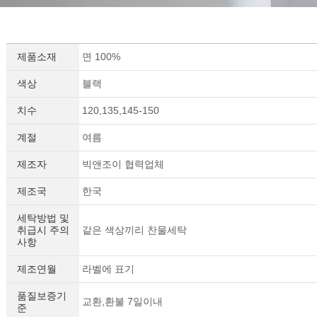
제품소재
면 100%
색상
블랙
치수
120,135,145-150
계절
여름
제조자
빅앤조이 협력업체
제조국
한국
세탁방법 및
취급시 주의
같은 색상끼리 찬물세탁
사항
제조연월
라벨에 표기
품질보증기
교환,환불 7일이내
준