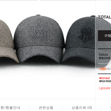
TOTA
구매
이벤트
페이
이벤트
페이
[ 결제혜택 
교환/환불안내
관련상품
상품리뷰 (0)