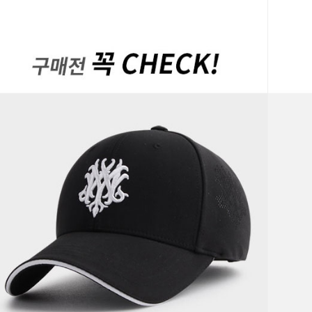
페이코 ID