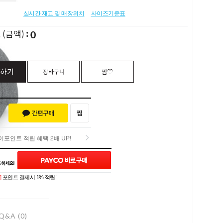
실시간 재고 및 매장위치
사이즈기준표
0
L
(금액)
하기
장바구니
찜♡
포인트 적립 혜택 2배 UP!
포인트 적립 혜택 2배 UP!
]
포인트 결제시 1% 적립!
Q&A (0)