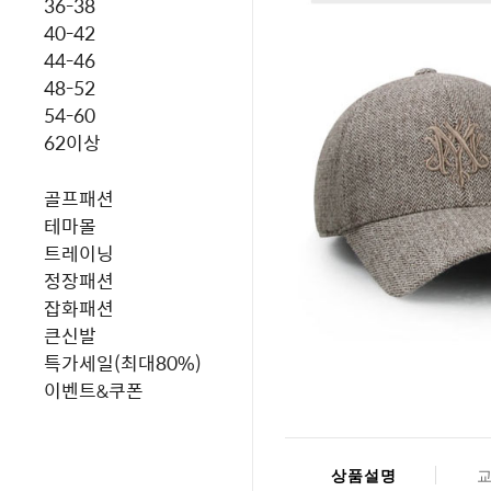
36-38
40-42
44-46
48-52
54-60
62이상
골프패션
테마몰
트레이닝
정장패션
잡화패션
큰신발
특가세일(최대80%)
이벤트&쿠폰
상품설명