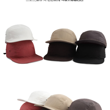
이코 라이프 하