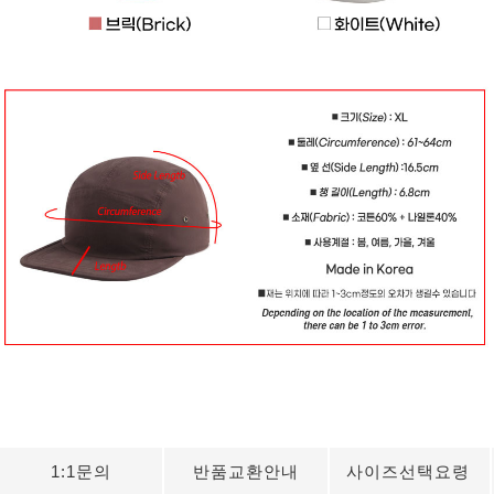
1:1문의
반품교환안내
사이즈선택요령