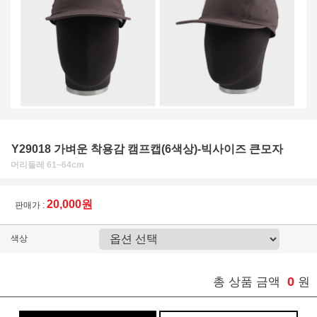
Y29018 가벼운 착용감 캠프캡(6색상)-빅사이즈 큰모자
머리둘레 61~64cm
20,000원
판매가 :
색상
0
총 상품 금액
원