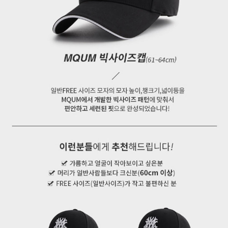
페이코 ID로 페
PAYCO 바로구매