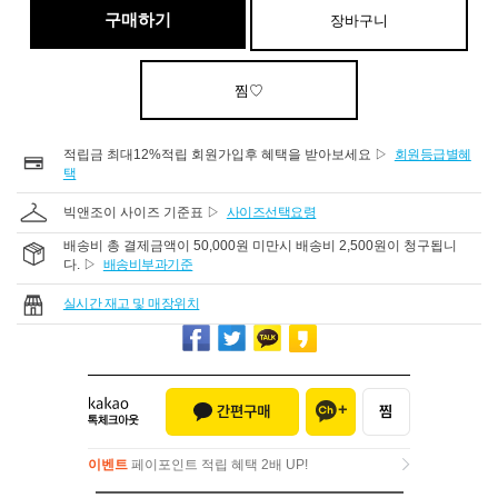
구매하기
장바구니
찜♡
적립금 최대12%적립 회원가입후 혜택을 받아보세요 ▷
회원등급별혜
택
빅앤조이 사이즈 기준표 ▷
사이즈선택요령
배송비 총 결제금액이 50,000원 미만시 배송비 2,500원이 청구됩니
다. ▷
배송비부과기준
실시간 재고 및 매장위치
이벤트
페이포인트 적립 혜택 2배 UP!
이벤트
페이포인트 적립 혜택 2배 UP!