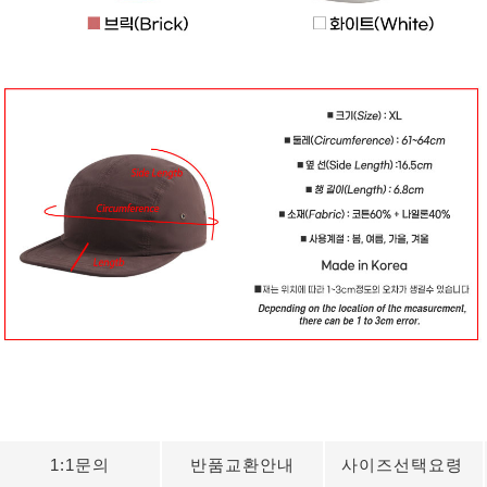
1:1문의
반품교환안내
사이즈선택요령