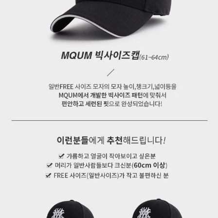
페이코 ID로 페
PAYCO 바로구매