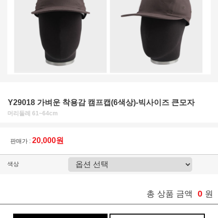
Y29018 가벼운 착용감 캠프캡(6색상)-빅사이즈 큰모자
머리둘레 61~64cm
20,000원
판매가 :
색상
0
총 상품 금액
원