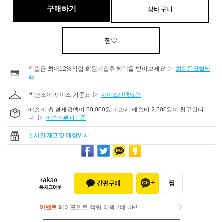
구매하기
장바구니
찜♡
적립금 최대12%적립 회원가입후 혜택을 받아보세요 ▷
회원등급별혜
택
빅앤조이 사이즈 기준표 ▷
사이즈선택요령
배송비 총 결제금액이 50,000원 미만시 배송비 2,500원이 청구됩니
다. ▷
배송비부과기준
실시간 재고 및 매장위치
이벤트
페이포인트 적립 혜택 2배 UP!
이벤트
페이포인트 적립 혜택 2배 UP!