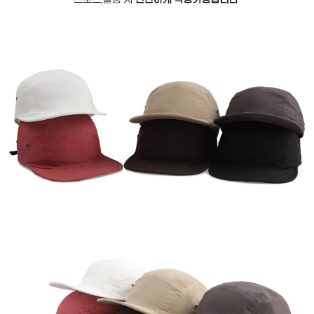
이코 라이프 하