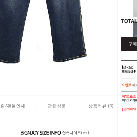
TOTA
구매
이벤트
페이
이벤트
페이
교환/환불안내
관련상품
상품리뷰 (0)
[ 결제혜택 