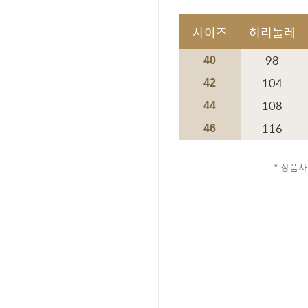
사이즈
허리둘레
98
40
104
42
108
44
116
46
* 상품사