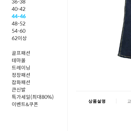
36-38
40-42
44-46
48-52
54-60
62이상
골프패션
테마몰
트레이닝
정장패션
잡화패션
큰신발
특가세일(최대80%)
상품설명
이벤트&쿠폰