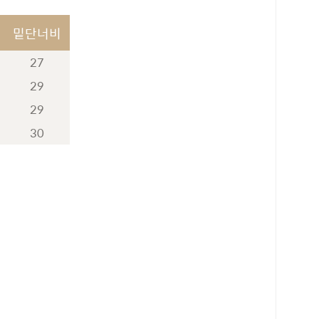
밑단너비
27
29
29
30
로 페이
PAYCO 바로구매