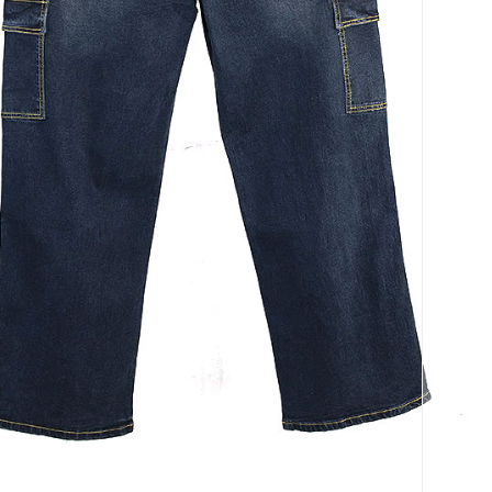
코 라이프 