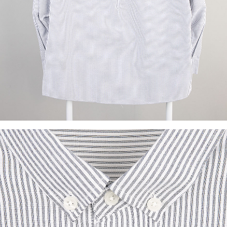
이코 라이프 하