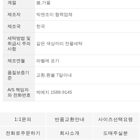
계절
봄,가을
제조자
빅앤조이 협력업체
제조국
한국
세탁방법 및
취급시 주의
같은 색상끼리 찬물세탁
사항
제조연월
라벨에 표기
품질보증기
교환,환불 7일이내
준
A/S 책임자
박예지 1588-9145
와 전화번호
1:1문의
반품교환안내
사이즈선택요령
전화로주문하기
회사소개
도매주실분