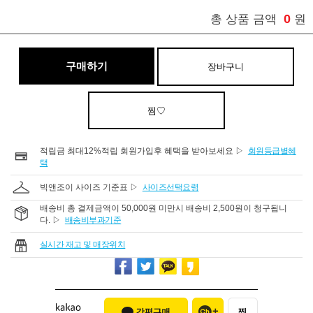
0
총 상품 금액
원
구매하기
장바구니
찜♡
적립금 최대12%적립 회원가입후 혜택을 받아보세요 ▷
회원등급별혜
택
빅앤조이 사이즈 기준표 ▷
사이즈선택요령
배송비 총 결제금액이 50,000원 미만시 배송비 2,500원이 청구됩니
다. ▷
배송비부과기준
실시간 재고 및 매장위치