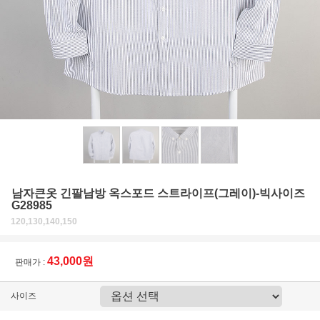
남자큰옷 긴팔남방 옥스포드 스트라이프(그레이)-빅사이즈
G28985
120,130,140,150
43,000원
판매가 :
사이즈