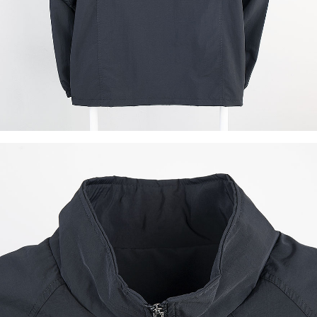
이코 라이프 하