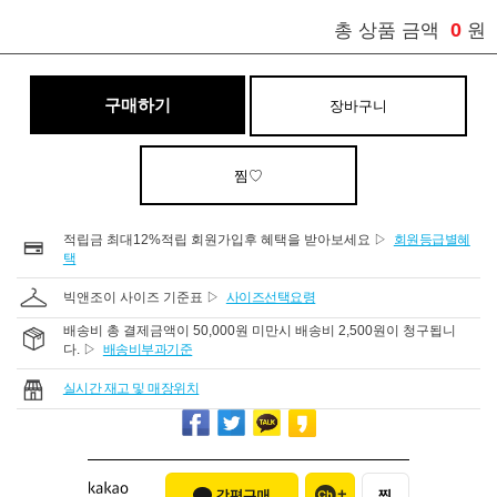
0
총 상품 금액
원
구매하기
장바구니
찜♡
적립금 최대12%적립 회원가입후 혜택을 받아보세요 ▷
회원등급별혜
택
빅앤조이 사이즈 기준표 ▷
사이즈선택요령
배송비 총 결제금액이 50,000원 미만시 배송비 2,500원이 청구됩니
다. ▷
배송비부과기준
실시간 재고 및 매장위치