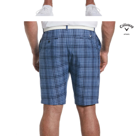
이코 라이프 하