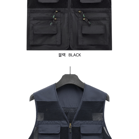
이코 라이프 하