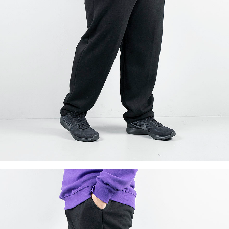
이코 라이프 하