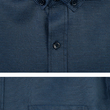
이코 라이프 하