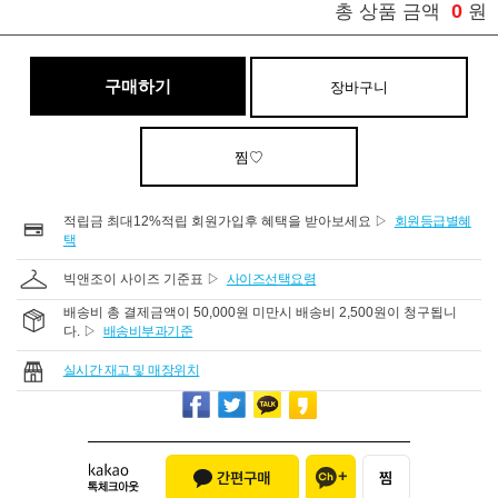
0
총 상품 금액
원
구매하기
장바구니
찜♡
적립금 최대12%적립 회원가입후 혜택을 받아보세요 ▷
회원등급별혜
택
빅앤조이 사이즈 기준표 ▷
사이즈선택요령
배송비 총 결제금액이 50,000원 미만시 배송비 2,500원이 청구됩니
다. ▷
배송비부과기준
실시간 재고 및 매장위치