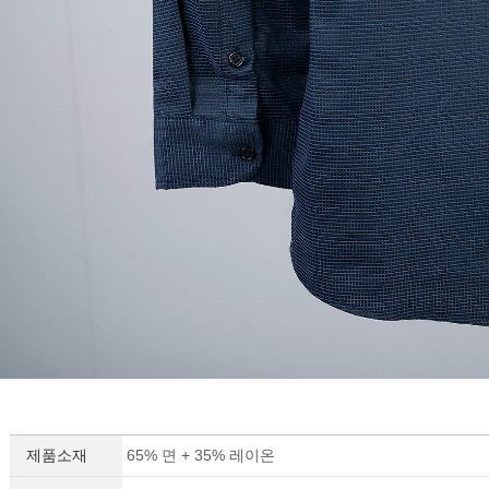
제품소재
65% 면 + 35% 레이온