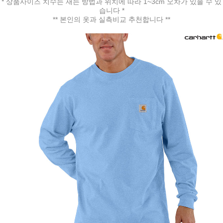
* 상품사이즈 치수는 재는 방법과 위치에 따라 1~3cm 오차가 있을 수 있
습니다 *
** 본인의 옷과 실측비교 추천합니다 **
페이코 ID로 페
PAYCO 바로구매