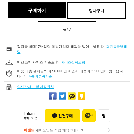
구매하기
장바구니
찜♡
적립금 최대12%적립 회원가입후 혜택을 받아보세요 ▷
회원등급별혜
택
빅앤조이 사이즈 기준표 ▷
사이즈선택요령
배송비 총 결제금액이 50,000원 미만시 배송비 2,500원이 청구됩니
다. ▷
배송비부과기준
실시간 재고 및 매장위치
이벤트
페이포인트 적립 혜택 2배 UP!