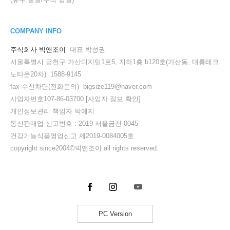
COMPANY INFO
주식회사 빅앤조이
대표 박성권
서울특별시 금천구 가산디지털1로5, 지하1층 b120호(가산동, 대륭테크
노타운20차) 1588-9145
fax 수신차단(전화문의) bigsize119@naver.com
사업자번호107-86-03700
[사업자 정보 확인]
개인정보관리 책임자 박예지
통신판매업 신고번호 : 2019-서울금천-0045
건강기능식품영업신고 제2019-0084005호
copyright since2004©빅앤조이 all rights reserved.
PC Version