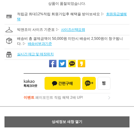
상품이 품절되었습니다.
적립금 최대12%적립 회원가입후 혜택을 받아보세요 ▷
회원등급별혜
택
빅앤조이 사이즈 기준표 ▷
사이즈선택요령
배송비 총 결제금액이 50,000원 미만시 배송비 2,500원이 청구됩니
다. ▷
배송비부과기준
실시간 재고 및 매장위치
이벤트
페이포인트 적립 혜택 2배 UP!
이벤트
페이포인트 적립 혜택 2배 UP!
상세정보 새창 열기