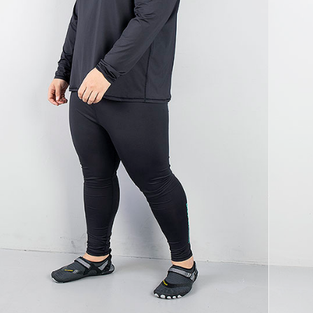
코 라이프 