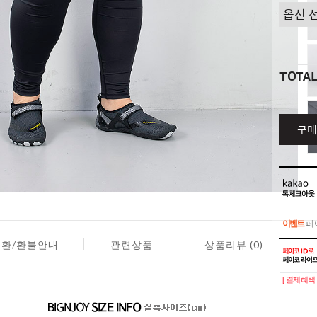
TOTA
구매
이벤트
페이
교환/환불안내
관련상품
상품리뷰 (0)
이벤트
페이
[ 결제혜택 