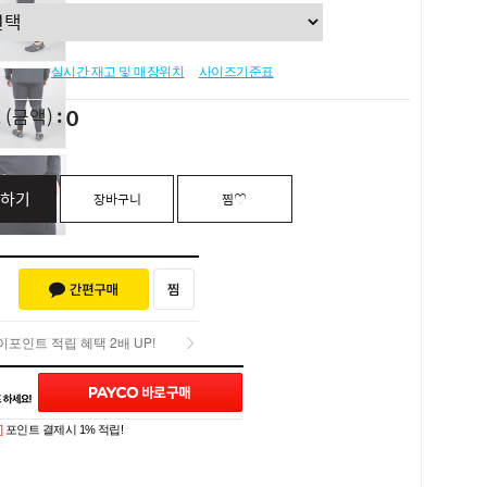
실시간 재고 및 매장위치
사이즈기준표
0
L
(금액)
하기
장바구니
찜♡
포인트 적립 혜택 2배 UP!
Q&A (0)
포인트 적립 혜택 2배 UP!
]
포인트 결제시 1% 적립!