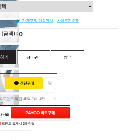
실시간 재고 및 매장위치
사이즈기준표
0
L
(금액)
하기
장바구니
찜♡
포인트 적립 혜택 2배 UP!
포인트 적립 혜택 2배 UP!
]
포인트 결제시 1% 적립!