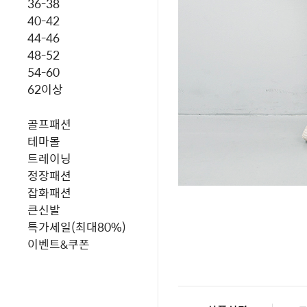
36-38
40-42
44-46
48-52
54-60
62이상
골프패션
테마몰
트레이닝
정장패션
잡화패션
큰신발
특가세일(최대80%)
이벤트&쿠폰