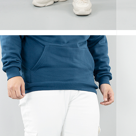
코 라이프 