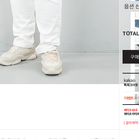
TOTA
구매
이벤트
페이
이벤트
페이
[ 결제혜택 