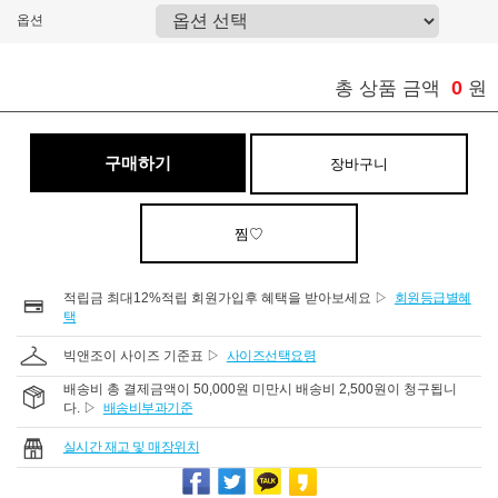
옵션
0
총 상품 금액
원
구매하기
장바구니
찜♡
적립금 최대12%적립 회원가입후 혜택을 받아보세요 ▷
회원등급별혜
택
빅앤조이 사이즈 기준표 ▷
사이즈선택요령
배송비 총 결제금액이 50,000원 미만시 배송비 2,500원이 청구됩니
다. ▷
배송비부과기준
실시간 재고 및 매장위치