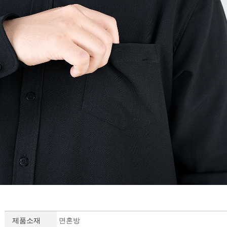
제품소재
면혼방