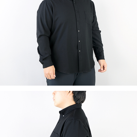
이코 라이프 하