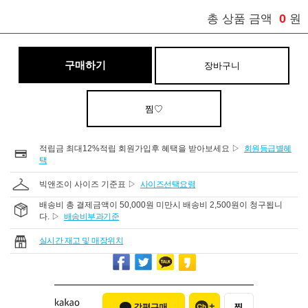
0
총 상품 금액
원
구매하기
장바구니
찜♡
적립금 최대12%적립 회원가입후 혜택을 받아보세요 ▷
회원등급별혜
택
빅앤조이 사이즈 기준표 ▷
사이즈선택요령
배송비 총 결제금액이 50,000원 미만시 배송비 2,500원이 청구됩니
다. ▷
배송비부과기준
실시간 재고 및 매장위치