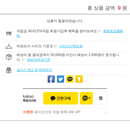
0
총 상품 금액
원
상품이 품절되었습니다.
적립금 최대12%적립 회원가입후 혜택을 받아보세요 ▷
회원등급별혜
택
빅앤조이 사이즈 기준표 ▷
사이즈선택요령
배송비 총 결제금액이 50,000원 미만시 배송비 2,500원이 청구됩니
다. ▷
배송비부과기준
실시간 재고 및 매장위치
이벤트
페이포인트 적립 혜택 2배 UP!
이벤트
페이포인트 적립 혜택 2배 UP!