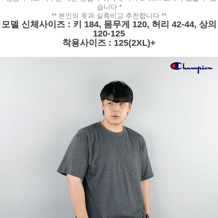
습니다 *
** 본인의 옷과 실측비교 추천합니다 **
모델 신체사이즈 : 키 184, 몸무게 120, 허리 42-44, 상의
120-125
착용사이즈 : 125(2XL)+