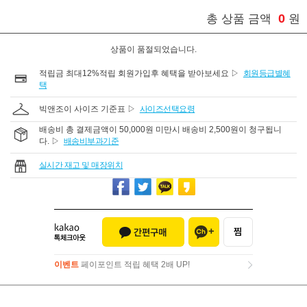
0
총 상품 금액
원
상품이 품절되었습니다.
적립금 최대12%적립 회원가입후 혜택을 받아보세요 ▷
회원등급별혜
택
빅앤조이 사이즈 기준표 ▷
사이즈선택요령
배송비 총 결제금액이 50,000원 미만시 배송비 2,500원이 청구됩니
다. ▷
배송비부과기준
실시간 재고 및 매장위치
이벤트
페이포인트 적립 혜택 2배 UP!
이벤트
페이포인트 적립 혜택 2배 UP!