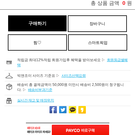
0
총 상품 금액
원
구매하기
장바구니
찜♡
스마트픽업
적립금 최대12%적립 회원가입후 혜택을 받아보세요 ▷
회원등급별혜
택
빅앤조이 사이즈 기준표 ▷
사이즈선택요령
배송비 총 결제금액이 50,000원 미만시 배송비 2,500원이 청구됩니
다. ▷
배송비부과기준
실시간 재고 및 매장위치