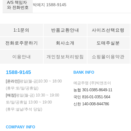
A/S 책임자
박예지 1588-9145
와 전화번호
1:1문의
반품교환안내
사이즈선택요령
전화로주문하기
회사소개
도매주실분
이용안내
개인정보처리방침
쇼핑몰이용약관
1588-9145
BANK INFO
[온라인]
평일(월-금)
10:30
~
18:00
예금주명 (주)빅앤조이
(휴무:토/일/공휴일)
농협 301-0385-8649-11
[매장]
평일(월-금)
10:30
~
19:00
국민 816-01-0351-564
토/일/공휴일
13:00
~
19:00
신한 140-008-844786
(휴무:설날/추석 당일)
COMPANY INFO