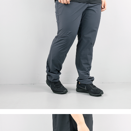
이코 라이프 하