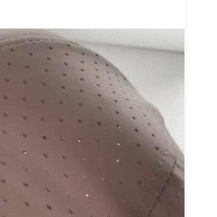
페이코 ID