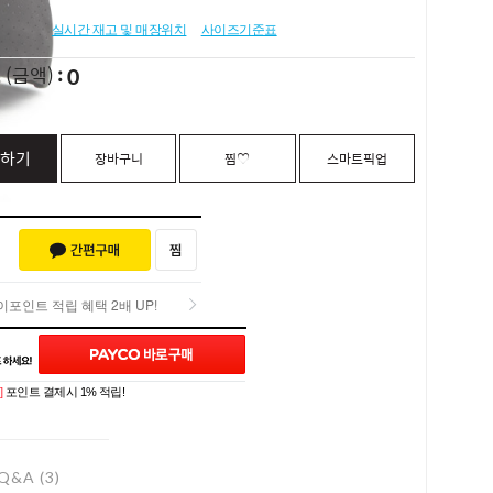
실시간 재고 및 매장위치
사이즈기준표
0
L
(금액)
하기
장바구니
찜♡
스마트픽업
포인트 적립 혜택 2배 UP!
포인트 적립 혜택 2배 UP!
]
포인트 결제시 1% 적립!
Q&A (3)