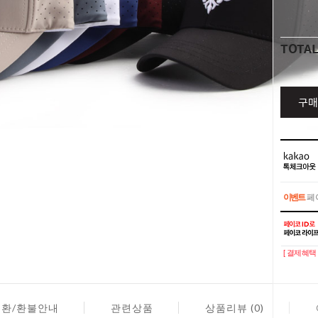
TOTA
구매
이벤트
페이
이벤트
페이
[ 결제혜택 
교환/환불안내
관련상품
상품리뷰 (0)