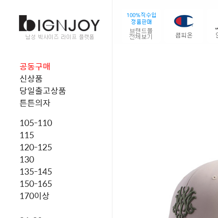
공동구매
신상품
당일출고상품
튼튼의자
105-110
115
120-125
130
135-145
150-165
170이상