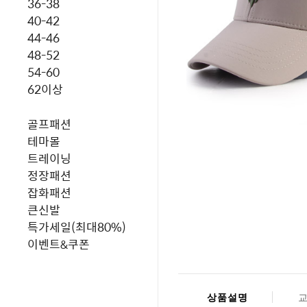
36-38
40-42
44-46
48-52
54-60
62이상
골프패션
테마몰
트레이닝
정장패션
잡화패션
큰신발
특가세일(최대80%)
이벤트&쿠폰
상품설명