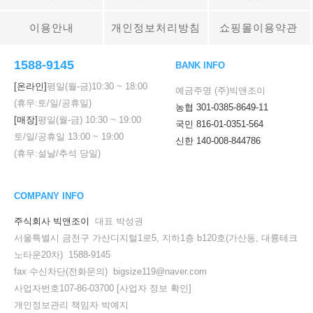
이용안내
개인정보처리방침
쇼핑몰이용약관
1588-9145
BANK INFO
[온라인]
평일(월-금)
10:30
~
18:00
예금주명 (주)빅앤조이
(휴무:토/일/공휴일)
농협 301-0385-8649-11
[매장]
평일(월-금)
10:30
~
19:00
국민 816-01-0351-564
토/일/공휴일
13:00
~
19:00
신한 140-008-844786
(휴무:설날/추석 당일)
COMPANY INFO
주식회사 빅앤조이
대표 박성권
서울특별시 금천구 가산디지털1로5, 지하1층 b120호(가산동, 대륭테크
노타운20차) 1588-9145
fax 수신차단(전화문의) bigsize119@naver.com
사업자번호107-86-03700
[사업자 정보 확인]
개인정보관리 책임자 박예지