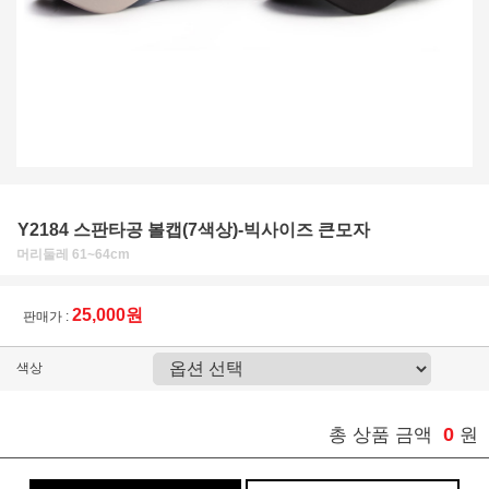
Y2184 스판타공 볼캡(7색상)-빅사이즈 큰모자
머리둘레 61~64cm
25,000원
판매가 :
색상
0
총 상품 금액
원