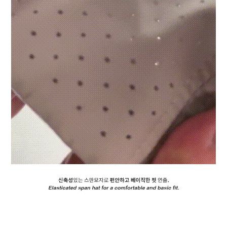
페이코 ID로 페
PAYCO 바로구매