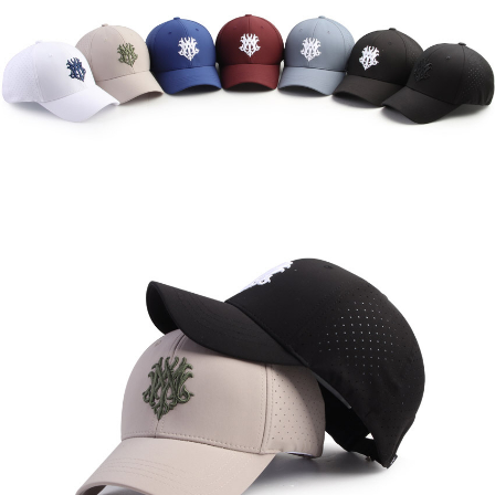
이코 라이프 하