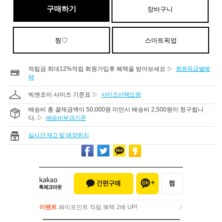
구매하기
장바구니
찜♡
스마트픽업
적립금 최대12%적립 회원가입후 혜택을 받아보세요 ▷
회원등급별혜
택
빅앤조이 사이즈 기준표 ▷
사이즈선택요령
배송비 총 결제금액이 50,000원 미만시 배송비 2,500원이 청구됩니
다. ▷
배송비부과기준
실시간 재고 및 매장위치
이벤트
페이포인트 적립 혜택 2배 UP!
이벤트
페이포인트 적립 혜택 2배 UP!