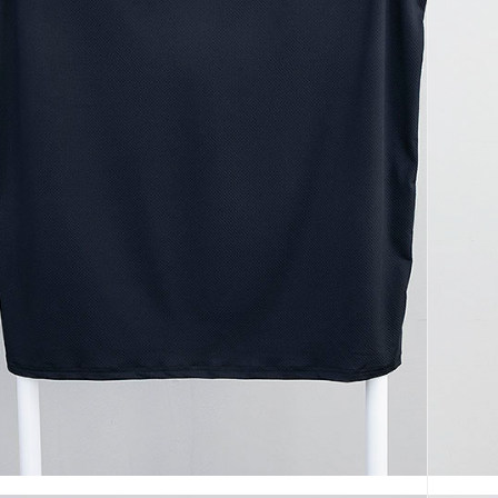
코 라이프 