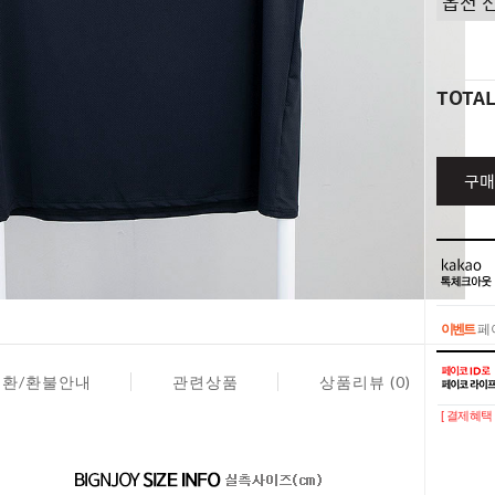
TOTA
구매
이벤트
페이
이벤트
페이
교환/환불안내
관련상품
상품리뷰 (0)
[ 결제혜택 