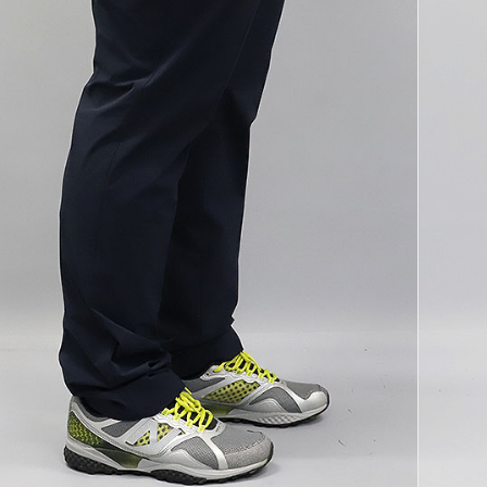
코 라이프 