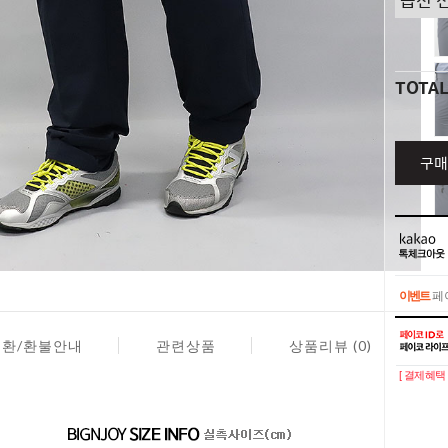
TOTA
구매
이벤트
페이
이벤트
페이
교환/환불안내
관련상품
상품리뷰 (0)
[ 결제혜택 