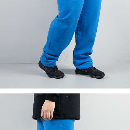
이코 라이프 하