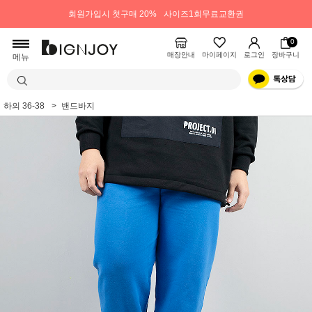
회원가입시 첫구매 20%
사이즈1회무료교환권
0
매장안내
마이페이지
로그인
장바구니
메뉴
하의 36-38
밴드바지