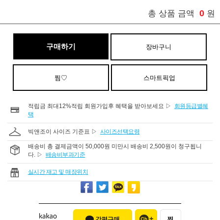
0
총 상품 금액
원
구매하기
장바구니
찜♡
스마트픽업
적립금 최대12%적립 회원가입후 혜택을 받아보세요 ▷
회원등급별혜
택
빅앤조이 사이즈 기준표 ▷
사이즈선택요령
배송비 총 결제금액이 50,000원 미만시 배송비 2,500원이 청구됩니
다. ▷
배송비부과기준
실시간 재고 및 매장위치