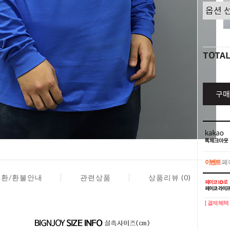
TOTA
구매
이벤트
페이
교환/환불안내
관련상품
상품리뷰 (0)
이벤트
페이
[ 결제혜택 