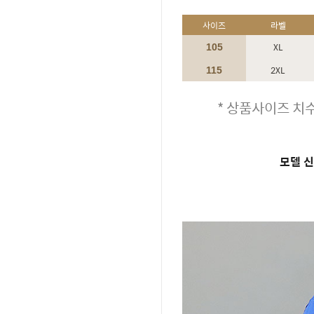
사이즈
라벨
XL
105
2XL
115
* 상품사이즈 치수
모델 신체