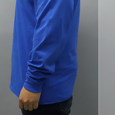
코 라이프 