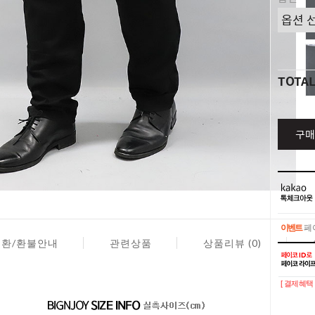
TOTA
구매
이벤트
페이
교환/환불안내
관련상품
상품리뷰 (0)
이벤트
페이
[ 결제혜택 