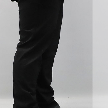
코 라이프 