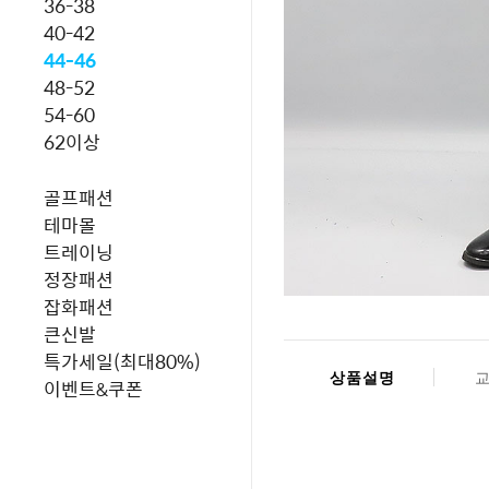
36-38
40-42
44-46
48-52
54-60
62이상
골프패션
테마몰
트레이닝
정장패션
잡화패션
큰신발
특가세일(최대80%)
상품설명
이벤트&쿠폰