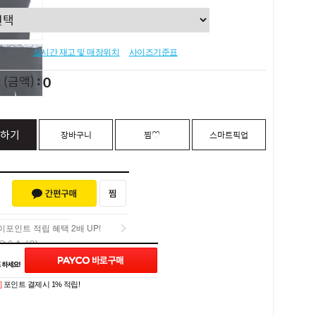
실시간 재고 및 매장위치
사이즈기준표
0
L
(금액)
하기
장바구니
찜♡
스마트픽업
포인트 적립 혜택 2배 UP!
Q&A (0)
포인트 적립 혜택 2배 UP!
]
포인트 결제시 1% 적립!