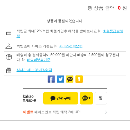
0
총 상품 금액
원
상품이 품절되었습니다.
적립금 최대12%적립 회원가입후 혜택을 받아보세요 ▷
회원등급별혜
택
빅앤조이 사이즈 기준표 ▷
사이즈선택요령
배송비 총 결제금액이 50,000원 미만시 배송비 2,500원이 청구됩니
다. ▷
배송비부과기준
실시간 재고 및 매장위치
이벤트
페이포인트 적립 혜택 2배 UP!
이벤트
페이포인트 적립 혜택 2배 UP!