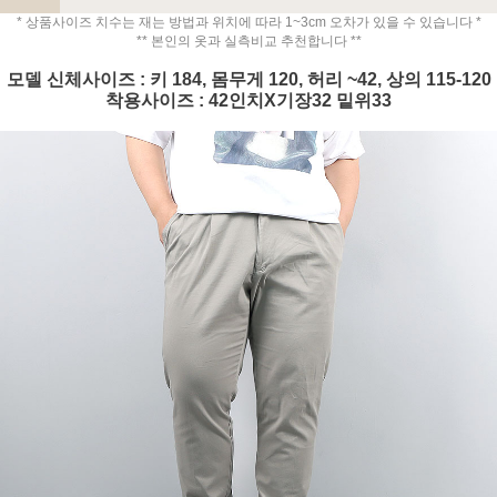
* 상품사이즈 치수는 재는 방법과 위치에 따라 1~3cm 오차가 있을 수 있습니다 *
** 본인의 옷과 실측비교 추천합니다 **
모델 신체사이즈 : 키 184, 몸무게 120, 허리 ~42, 상의 115-120
착용사이즈 : 42인치X기장32 밑위33