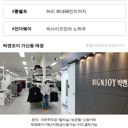
#롱벨트
허리 최대68인치까지
#언더웨어
빅사이즈만의 노하우
빅앤조이 가산동 매장
운영시간/안내 더보러가기
편의 : 지하주차장 / 탈의실 / 보관함 / 쇼핑카트
제로페이 / 재난지원금사용가능 / 카드결제가능