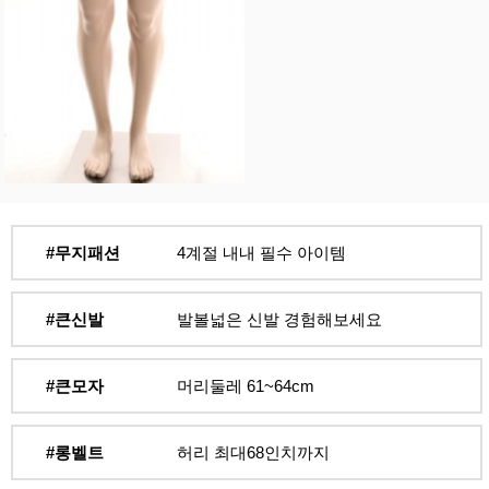
#무지패션
4계절 내내 필수 아이템
#큰신발
발볼넓은 신발 경험해보세요
#큰모자
머리둘레 61~64cm
#롱벨트
허리 최대68인치까지