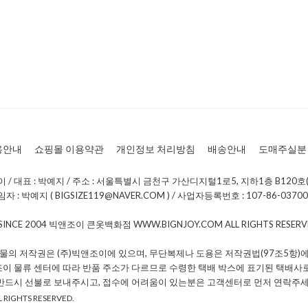
용안내
쇼핑몰 이용약관
개인정보 처리방침
배송안내
도매주실분
/ 대표 : 박예지 / 주소 : 서울특별시 금천구 가산디지털1로5, 지하1층 B120호(
: 박예지 ( BIGSIZE119@NAVER.COM ) / 사업자등록번호 : 107-86-0370
 SINCE 2004 빅앤조이 큰옷백화점 WWW.BIGNJOY.COM ALL RIGHTS RESE
물의 저작권은 (주)빅앤조이에 있으며, 무단복제나 도용은 저작권법(97조5항)에
조이 물류 센터에 따라 반품 주소가 다르므로 수령한 택배 박스에 표기된 택배사
 반드시 선불로 보내주시고, 접수에 어려움이 있는분은 고객센터로 먼저 연락주세
 RIGHTS RESERVED.