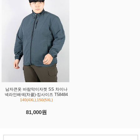
남자큰옷 바람막이자켓 SS 차이나
넥라인배색(차콜)-킹사이즈 T58484
140(4XL),150(5XL)
81,000원