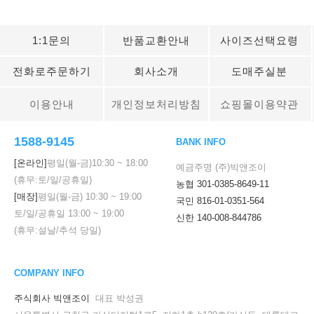
1:1문의
반품교환안내
사이즈선택요령
전화로주문하기
회사소개
도매주실분
이용안내
개인정보처리방침
쇼핑몰이용약관
1588-9145
BANK INFO
[온라인]
평일(월-금)
10:30
~
18:00
예금주명 (주)빅앤조이
(휴무:토/일/공휴일)
농협 301-0385-8649-11
[매장]
평일(월-금)
10:30
~
19:00
국민 816-01-0351-564
토/일/공휴일
13:00
~
19:00
신한 140-008-844786
(휴무:설날/추석 당일)
COMPANY INFO
주식회사 빅앤조이
대표 박성권