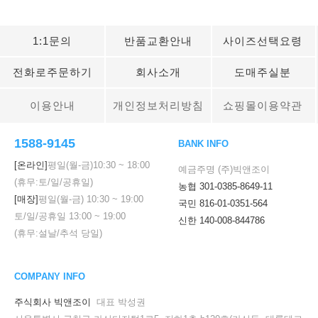
1:1문의
반품교환안내
사이즈선택요령
전화로주문하기
회사소개
도매주실분
이용안내
개인정보처리방침
쇼핑몰이용약관
1588-9145
BANK INFO
[온라인]
평일(월-금)
10:30
~
18:00
예금주명 (주)빅앤조이
(휴무:토/일/공휴일)
농협 301-0385-8649-11
[매장]
평일(월-금)
10:30
~
19:00
국민 816-01-0351-564
토/일/공휴일
13:00
~
19:00
신한 140-008-844786
(휴무:설날/추석 당일)
COMPANY INFO
주식회사 빅앤조이
대표 박성권